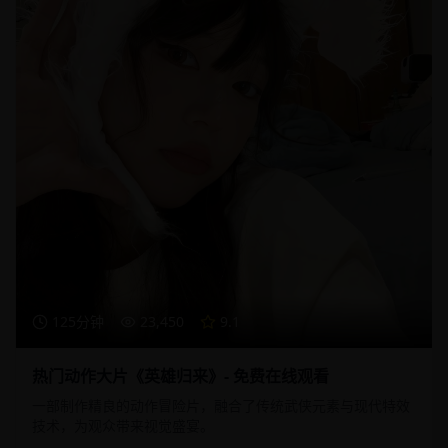
125分钟
23,450
9.1
热门动作大片《英雄归来》- 免费在线观看
一部制作精良的动作冒险片，融合了传统武侠元素与现代特效
技术，为观众带来视觉盛宴。