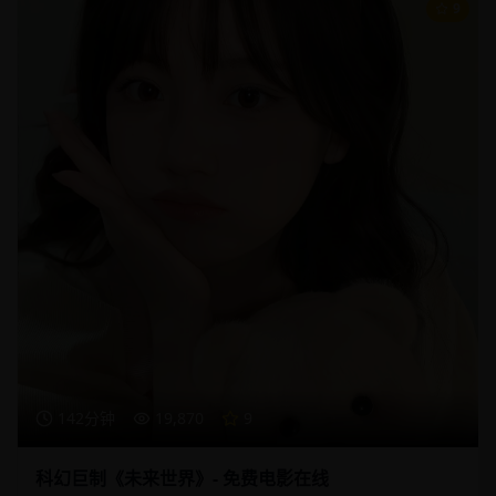
9
142分钟
19,870
9
科幻巨制《未来世界》- 免费电影在线