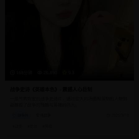
168分钟
26,890
9.3
战争史诗《英雄本色》- 震撼人心巨制
一部气势恢宏的战争史诗片，通过宏大的场面和深刻的人物刻
画展现了战争的残酷与英雄的伟大。
战争片
史诗战争
2025/3/10
#
战争
#
史诗
#
英雄